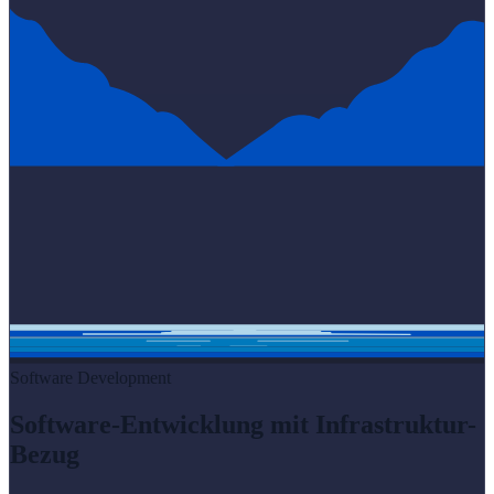
Software Development
Software-Entwicklung
mit Infrastruktur-
Bezug