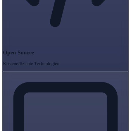
Open Source
Kosteneffiziente Technologien