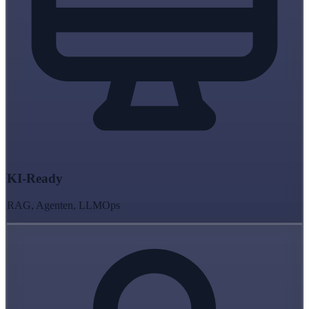
KI-Ready
RAG, Agenten, LLMOps