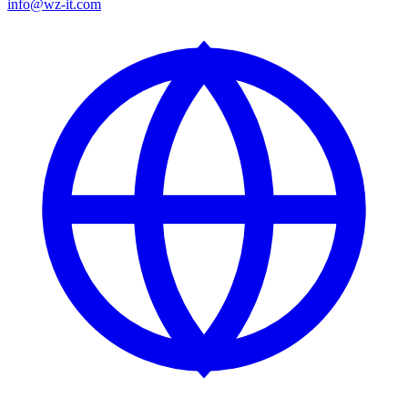
info@wz-it.com