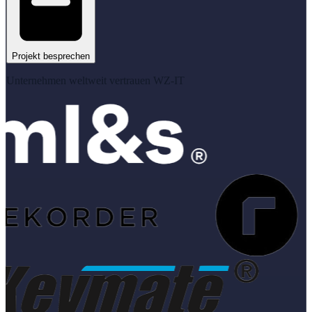
Projekt besprechen
Unternehmen weltweit vertrauen WZ-IT