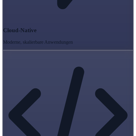
Cloud-Native
Moderne, skalierbare Anwendungen