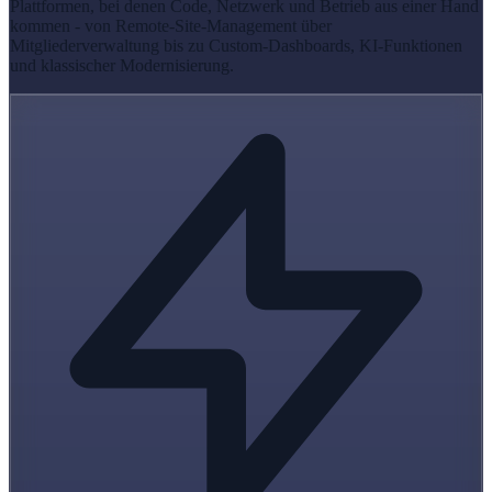
Plattformen, bei denen Code, Netzwerk und Betrieb aus einer Hand
kommen - von Remote-Site-Management über
Mitgliederverwaltung bis zu Custom-Dashboards, KI-Funktionen
und klassischer Modernisierung.