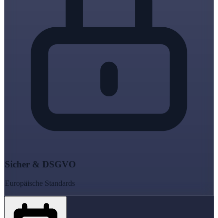
Sicher & DSGVO
Europäische Standards