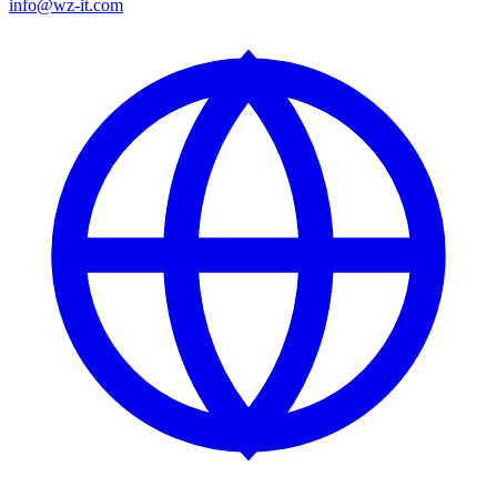
info@wz-it.com