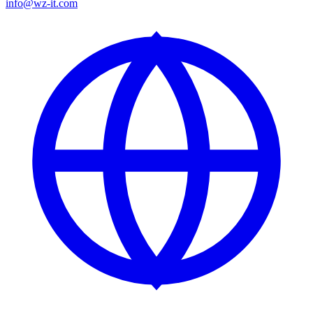
info@wz-it.com