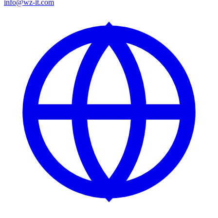
info@wz-it.com