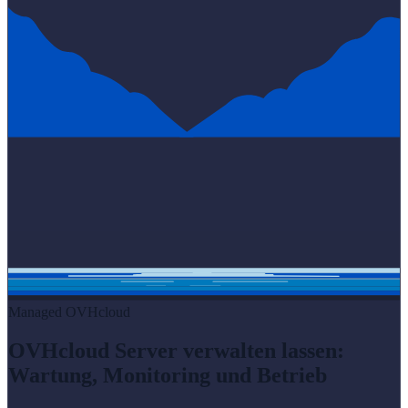
Managed OVHcloud
OVHcloud Server verwalten lassen:
Wartung, Monitoring und Betrieb