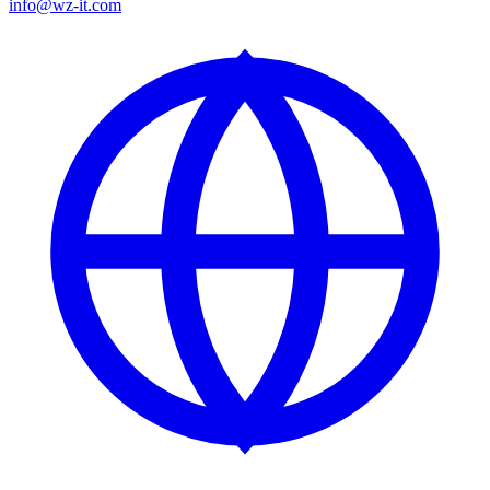
info@wz-it.com