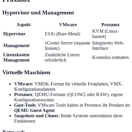
Hypervisor und Management
Aspekt
VMware
Proxmox
KVM (Linux-
Hypervisor
ESXi (Bare-Metal)
basiert)
vCenter Server (separate
Integriertes Web-
Management
Instanz)
Interface
Lizenzkosten
Zusätzliche Lizenz
Kostenlos enthalten
Management
erforderlich
Virtuelle Maschinen
VMware
: VMDK-Format für virtuelle Festplatten, VMX-
Konfigurationsdateien
Proxmox
: QEMU-Formate (QCOW2 oder RAW), eigene
Konfigurationssyntax
Gast-Tools
: VMware Tools haben in Proxmox ihr Pendant im
QEMU Guest Agent
Snapshots und Clones
: Beide Systeme unterstützen diese
Funktionen