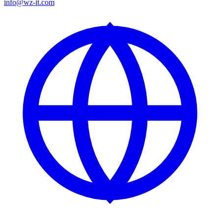
info@wz-it.com