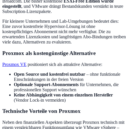
Broadcom. Die bisher kostenlose
ESXi-Free Edition wurde
eingestellt
, und VMware drängt Bestandskunden verstärkt in teure
Subscription-Lizenzpakete.
Für kleinere Unternehmen und Lab-Umgebungen bedeutet dies:
Eine zuvor kostenfreie Hypervisor-Lösung ist ohne
kostenpflichtiges Abonnement nicht mehr verfügbar. Die zu
erwartenden Lizenzkosten und langfristigen Abo-Bindungen treiben
viele dazu, Alternativen zu evaluieren.
Proxmox als kostengünstige Alternative
Proxmox VE
positioniert sich als attraktive Alternative:
Open Source und kostenfrei nutzbar
– ohne funktionale
Einschränkungen in der freien Version
Optionale Support-Abonnements
für Unternehmen, die
professionellen Support wünschen
Keine Abhängigkeit von einem einzelnen Hersteller
(Vendor Lock-in vermeiden)
Technische Vorteile von Proxmox
Neben den finanziellen Aspekten überzeugt Proxmox technisch mit
einem vergleichbaren Funktionsumfang wie VMware vSphere –