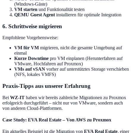
(Windows-Gäste)
VM starten
und Funktionalität testen
QEMU Guest Agent
installieren für optimale Integration
6. Schrittweise migrieren
Empfohlene Vorgehensweise:
VM für VM
migrieren, nicht die gesamte Umgebung auf
einmal
Kurze Downtime
pro VM einplanen (Herunterfahren auf
VMware, Hochfahren auf Proxmox)
VMs auf vSAN
vorher auf unterstütztes Storage verschieben
(NFS, lokales VMFS)
Praxis-Tipps aus unserer Erfahrung
Bei
WZ-IT
haben wir bereits zahlreiche Migrationen zu Proxmox
erfolgreich durchgeführt – nicht nur von VMware, sondern auch
von anderen Cloud-Plattformen.
Case Study: EVA Real Estate – Von AWS zu Proxmox
Ein aktuelles Beispiel ist die Migration von
EVA Real Estate
, einer