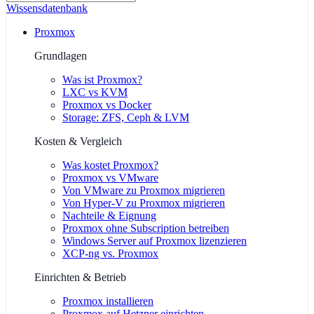
Wissensdatenbank
Proxmox
Grundlagen
Was ist Proxmox?
LXC vs KVM
Proxmox vs Docker
Storage: ZFS, Ceph & LVM
Kosten & Vergleich
Was kostet Proxmox?
Proxmox vs VMware
Von VMware zu Proxmox migrieren
Von Hyper-V zu Proxmox migrieren
Nachteile & Eignung
Proxmox ohne Subscription betreiben
Windows Server auf Proxmox lizenzieren
XCP-ng vs. Proxmox
Einrichten & Betrieb
Proxmox installieren
Proxmox auf Hetzner einrichten