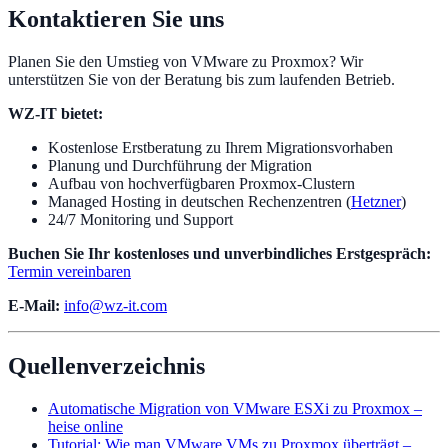
Kontaktieren Sie uns
Planen Sie den Umstieg von VMware zu Proxmox? Wir
unterstützen Sie von der Beratung bis zum laufenden Betrieb.
WZ-IT bietet:
Kostenlose Erstberatung zu Ihrem Migrationsvorhaben
Planung und Durchführung der Migration
Aufbau von hochverfügbaren Proxmox-Clustern
Managed Hosting in deutschen Rechenzentren (
Hetzner
)
24/7 Monitoring und Support
Buchen Sie Ihr kostenloses und unverbindliches Erstgespräch:
Termin vereinbaren
E-Mail:
info@wz-it.com
Quellenverzeichnis
Automatische Migration von VMware ESXi zu Proxmox –
heise online
Tutorial: Wie man VMware VMs zu Proxmox überträgt –