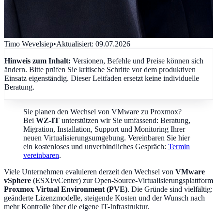
Timo Wevelsiep
•
Aktualisiert
:
09.07.2026
Hinweis zum Inhalt:
Versionen, Befehle und Preise können sich
ändern. Bitte prüfen Sie kritische Schritte vor dem produktiven
Einsatz eigenständig. Dieser Leitfaden ersetzt keine individuelle
Beratung.
Sie planen den Wechsel von VMware zu Proxmox?
Bei
WZ-IT
unterstützen wir Sie umfassend: Beratung,
Migration, Installation, Support und Monitoring Ihrer
neuen Virtualisierungsumgebung. Vereinbaren Sie hier
ein kostenloses und unverbindliches Gespräch:
Termin
vereinbaren
.
Viele Unternehmen evaluieren derzeit den Wechsel von
VMware
vSphere
(ESXi/vCenter) zur Open-Source-Virtualisierungsplattform
Proxmox Virtual Environment (PVE)
. Die Gründe sind vielfältig:
geänderte Lizenzmodelle, steigende Kosten und der Wunsch nach
mehr Kontrolle über die eigene IT-Infrastruktur.