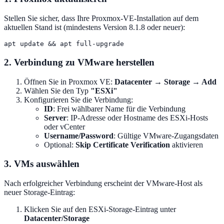
Stellen Sie sicher, dass Ihre Proxmox-VE-Installation auf dem
aktuellen Stand ist (mindestens Version 8.1.8 oder neuer):
2. Verbindung zu VMware herstellen
Öffnen Sie in Proxmox VE:
Datacenter → Storage → Add
Wählen Sie den Typ
"ESXi"
Konfigurieren Sie die Verbindung:
ID
: Frei wählbarer Name für die Verbindung
Server
: IP-Adresse oder Hostname des ESXi-Hosts
oder vCenter
Username/Password
: Gültige VMware-Zugangsdaten
Optional:
Skip Certificate Verification
aktivieren
3. VMs auswählen
Nach erfolgreicher Verbindung erscheint der VMware-Host als
neuer Storage-Eintrag:
Klicken Sie auf den ESXi-Storage-Eintrag unter
Datacenter/Storage