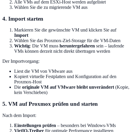
Alle VMs auf dem ESXi-Host werden aufgelistet
Wählen Sie die zu migrierende VM aus
4. Import starten
Markieren Sie die gewünschte VM und klicken Sie auf
Import
Wählen Sie das Proxmox-Ziel-Storage für die VM-Daten
Wichtig
: Die VM muss
heruntergefahren
sein – laufende
VMs können derzeit nicht direkt übertragen werden
Der Importvorgang:
Liest die VM von VMware aus
Kopiert virtuelle Festplatten und Konfiguration auf den
Proxmox-Host
Die
originale VM auf VMware bleibt unverändert
(Kopie,
kein Verschieben)
5. VM auf Proxmox prüfen und starten
Nach dem Import:
Einstellungen prüfen
– besonders bei Windows-VMs
VirtIO-Treiber
für optimale Performance installieren