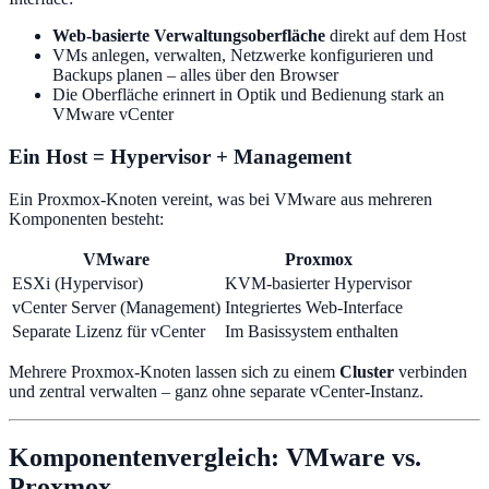
Web-basierte Verwaltungsoberfläche
direkt auf dem Host
VMs anlegen, verwalten, Netzwerke konfigurieren und
Backups planen – alles über den Browser
Die Oberfläche erinnert in Optik und Bedienung stark an
VMware vCenter
Ein Host = Hypervisor + Management
Ein Proxmox-Knoten vereint, was bei VMware aus mehreren
Komponenten besteht:
VMware
Proxmox
ESXi (Hypervisor)
KVM-basierter Hypervisor
vCenter Server (Management)
Integriertes Web-Interface
Separate Lizenz für vCenter
Im Basissystem enthalten
Mehrere Proxmox-Knoten lassen sich zu einem
Cluster
verbinden
und zentral verwalten – ganz ohne separate vCenter-Instanz.
Komponentenvergleich: VMware vs.
Proxmox