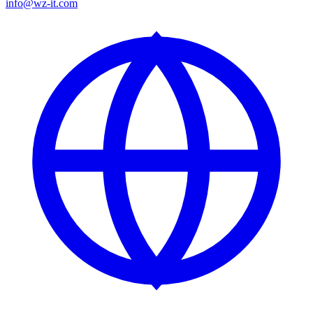
info@wz-it.com