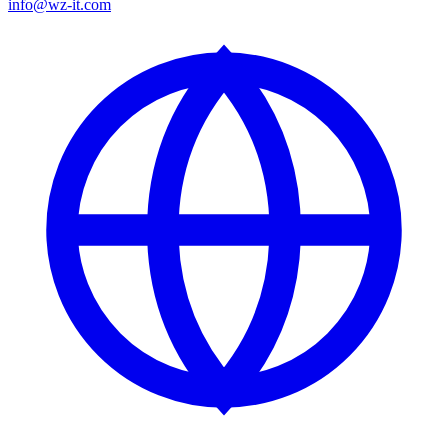
info@wz-it.com