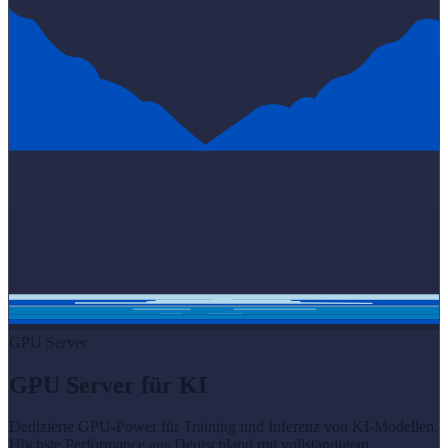
GPU Server
GPU Server für KI
Dedizierte GPU-Power für Training und Inferenz von KI-Modellen.
Höchste Performance aus Deutschland mit vollständigem