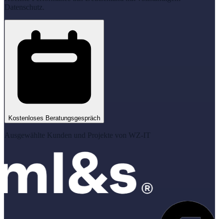
Datenschutz.
Kostenloses Beratungsgespräch
Ausgewählte Kunden und Projekte von WZ-IT