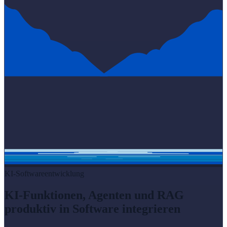
KI-Softwareentwicklung
KI-Funktionen, Agenten und RAG
produktiv in Software integrieren