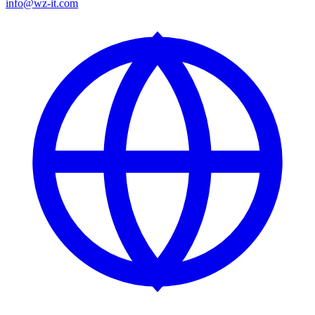
info@wz-it.com