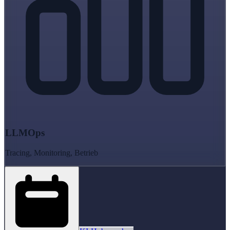
LLMOps
Tracing, Monitoring, Betrieb