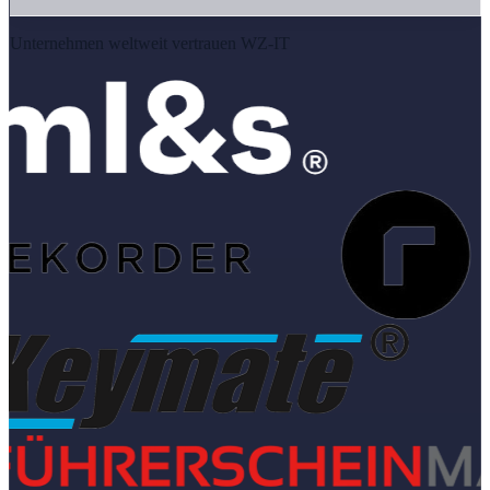
Unternehmen weltweit vertrauen WZ-IT