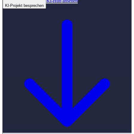
KI-Hub ansehen
KI-Projekt besprechen