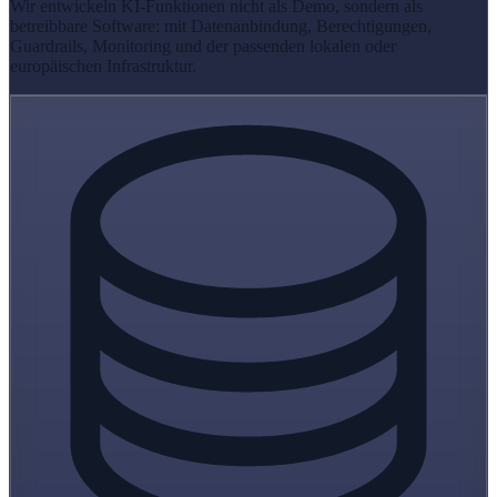
Wir entwickeln KI-Funktionen nicht als Demo, sondern als
betreibbare Software: mit Datenanbindung, Berechtigungen,
Guardrails, Monitoring und der passenden lokalen oder
europäischen Infrastruktur.