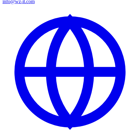
info@wz-it.com