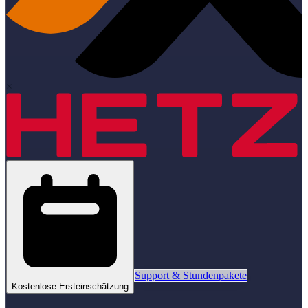
×
Support & Stundenpakete
Kostenlose Ersteinschätzung