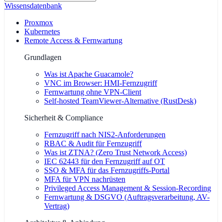
Wissensdatenbank
Proxmox
Kubernetes
Remote Access & Fernwartung
Grundlagen
Was ist Apache Guacamole?
VNC im Browser: HMI-Fernzugriff
Fernwartung ohne VPN-Client
Self-hosted TeamViewer-Alternative (RustDesk)
Sicherheit & Compliance
Fernzugriff nach NIS2-Anforderungen
RBAC & Audit für Fernzugriff
Was ist ZTNA? (Zero Trust Network Access)
IEC 62443 für den Fernzugriff auf OT
SSO & MFA für das Fernzugriffs-Portal
MFA für VPN nachrüsten
Privileged Access Management & Session-Recording
Fernwartung & DSGVO (Auftragsverarbeitung, AV-
Vertrag)