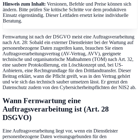
Hinweis zum Inhalt:
Versionen, Befehle und Preise können sich
ändern. Bitte prüfen Sie kritische Schritte vor dem produktiven
Einsatz eigenständig. Dieser Leitfaden ersetzt keine individuelle
Beratung.
Fernwartung ist nach der DSGVO meist eine Auftragsverarbeitung
nach Art. 28: Sobald ein externer Dienstleister bei der Wartung auf
personenbezogene Daten zugreifen kann, brauchen Sie einen
Auftragsverarbeitungsvertrag (AV-Vertrag, AVV), geeignete
technische und organisatorische Maßnahmen (TOM) nach Art. 32,
eine saubere Protokollierung, ein Löschkonzept und, bei US-
Anbietern, eine Rechtsgrundlage für den Drittlandtransfer. Dieser
Beitrag erklärt, wann die Pflicht greift, was in den Vertrag gehört
und wie sich das technisch sauber umsetzen lässt. Er grenzt den
Datenschutz zudem von den Cybersicherheitspflichten der NIS2 ab.
Wann Fernwartung eine
Auftragsverarbeitung ist (Art. 28
DSGVO)
Eine Auftragsverarbeitung liegt vor, wenn ein Dienstleister
personenbezogene Daten weisungsgebunden für den