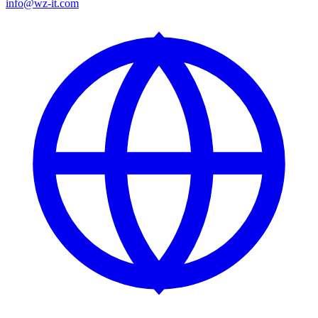
info@wz-it.com