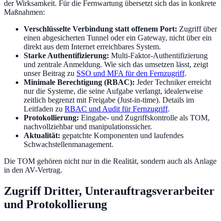
der Wirksamkeit. Für die Fernwartung übersetzt sich das in konkrete
Maßnahmen:
Verschlüsselte Verbindung statt offenem Port:
Zugriff über
einen abgesicherten Tunnel oder ein Gateway, nicht über ein
direkt aus dem Internet erreichbares System.
Starke Authentifizierung:
Multi-Faktor-Authentifizierung
und zentrale Anmeldung. Wie sich das umsetzen lässt, zeigt
unser Beitrag zu
SSO und MFA für den Fernzugriff
.
Minimale Berechtigung (RBAC):
Jeder Techniker erreicht
nur die Systeme, die seine Aufgabe verlangt, idealerweise
zeitlich begrenzt mit Freigabe (Just-in-time). Details im
Leitfaden zu
RBAC und Audit für Fernzugriff
.
Protokollierung:
Eingabe- und Zugriffskontrolle als TOM,
nachvollziehbar und manipulationssicher.
Aktualität:
gepatchte Komponenten und laufendes
Schwachstellenmanagement.
Die TOM gehören nicht nur in die Realität, sondern auch als Anlage
in den AV-Vertrag.
Zugriff Dritter, Unterauftragsverarbeiter
und Protokollierung