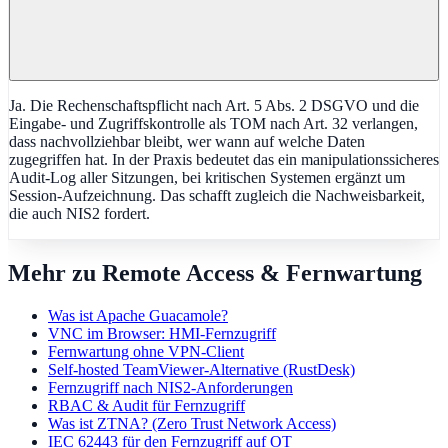
Ja. Die Rechenschaftspflicht nach Art. 5 Abs. 2 DSGVO und die
Eingabe- und Zugriffskontrolle als TOM nach Art. 32 verlangen,
dass nachvollziehbar bleibt, wer wann auf welche Daten
zugegriffen hat. In der Praxis bedeutet das ein manipulationssicheres
Audit-Log aller Sitzungen, bei kritischen Systemen ergänzt um
Session-Aufzeichnung. Das schafft zugleich die Nachweisbarkeit,
die auch NIS2 fordert.
Mehr zu Remote Access & Fernwartung
Was ist Apache Guacamole?
VNC im Browser: HMI-Fernzugriff
Fernwartung ohne VPN-Client
Self-hosted TeamViewer-Alternative (RustDesk)
Fernzugriff nach NIS2-Anforderungen
RBAC & Audit für Fernzugriff
Was ist ZTNA? (Zero Trust Network Access)
IEC 62443 für den Fernzugriff auf OT