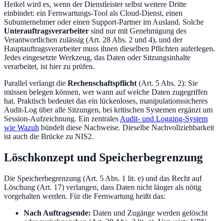
Heikel wird es, wenn der Dienstleister selbst weitere Dritte
einbindet: ein Fernwartungs-Tool als Cloud-Dienst, einen
Subunternehmer oder einen Support-Partner im Ausland. Solche
Unterauftragsverarbeiter
sind nur mit Genehmigung des
Verantwortlichen zulässig (Art. 28 Abs. 2 und 4), und der
Hauptauftragsverarbeiter muss ihnen dieselben Pflichten auferlegen.
Jedes eingesetzte Werkzeug, das Daten oder Sitzungsinhalte
verarbeitet, ist hier zu prüfen.
Parallel verlangt die
Rechenschaftspflicht
(Art. 5 Abs. 2): Sie
müssen belegen können, wer wann auf welche Daten zugegriffen
hat. Praktisch bedeutet das ein lückenloses, manipulationssicheres
Audit-Log über alle Sitzungen, bei kritischen Systemen ergänzt um
Session-Aufzeichnung. Ein zentrales
Audit- und Logging-System
wie Wazuh
bündelt diese Nachweise. Dieselbe Nachvollziehbarkeit
ist auch die Brücke zu NIS2.
Löschkonzept und Speicherbegrenzung
Die Speicherbegrenzung (Art. 5 Abs. 1 lit. e) und das Recht auf
Löschung (Art. 17) verlangen, dass Daten nicht länger als nötig
vorgehalten werden. Für die Fernwartung heißt das:
Nach Auftragsende:
Daten und Zugänge werden gelöscht