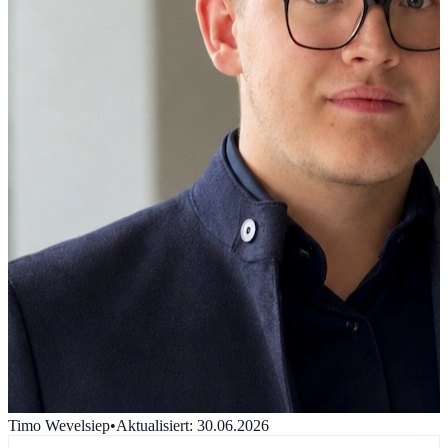
Timo Wevelsiep
•
Aktualisiert
:
30.06.2026