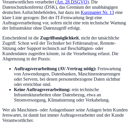
Verantwortlichen verarbeitet (
Art. 28 DSGVO
). Die
Datenschutzkonferenz (DSK), das Gremium der unabhängigen
deutschen Aufsichtsbehörden, hat dazu im
Kurzpapier Nr. 13
eine
klare Linie gezogen: Bei der IT-Fernwartung liegt eine
Auftragsverarbeitung vor, sofern nicht eine rein technische Wartung
der Infrastruktur ohne Datenzugriff erfolgt.
Entscheidend ist die
Zugriffsmöglichkeit
, nicht der tatsächliche
Zugriff. Schon weil der Techniker bei Fehleranalyse, Remote-
Sitzung oder Support technisch auf Beschäftigten- oder
Kundendaten zugreifen könnte, ist die Verarbeitung erfasst. Die
Abgrenzung in der Praxis:
Auftragsverarbeitung (AV-Vertrag nötig):
Fernwartung
von Anwendungen, Datenbanken, Maschinensteuerungen
oder Servern, bei denen personenbezogene Daten sichtbar
oder erreichbar sind.
Keine Auftragsverarbeitung:
rein technische
Infrastrukturarbeiten ohne Datenbezug, etwa an
Stromversorgung, Klimatisierung oder Verkabelung.
Wer als Maschinen- oder Anlagenbauer seine Anlagen beim Kunden
fernwartet, ist damit fast immer Auftragsverarbeiter und der Kunde
Verantwortlicher.