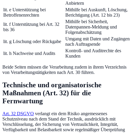
Anbietern
lit. e Unterstützung bei
Mithilfe bei Auskunft, Löschung,
Betroffenenrechten
Berichtigung (Art. 12 bis 23)
Mithilfe bei Sicherheit,
lit. f Unterstützung bei Art. 32
Datenpannen-Meldung und
bis 36
Folgenabschätzung
Umgang mit Daten und Zugängen
lit. g Löschung oder Rückgabe
nach Auftragsende
Kontroll- und Auditrechte des
lit. h Nachweise und Audits
Kunden
Beide Seiten müssen die Verarbeitung zudem in ihrem Verzeichnis
von Verarbeitungstätigkeiten nach Art. 30 führen.
Technische und organisatorische
Maßnahmen (Art. 32) für die
Fernwartung
Art. 32 DSGVO
verlangt ein dem Risiko angemessenes
Schutzniveau nach dem Stand der Technik, ausdrücklich mit
Verschlüsselung, der Sicherung von Vertraulichkeit, Integrität,
Verfügbarkeit und Belastbarkeit sowie regelmäßiger Überprüfung