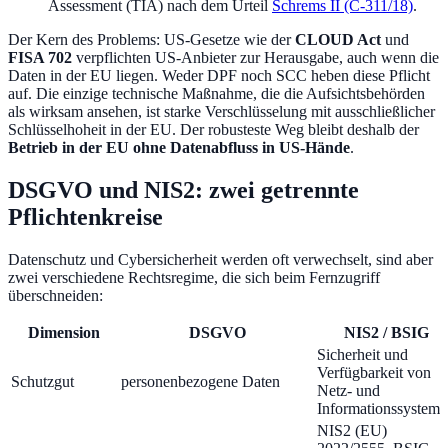
Assessment (TIA) nach dem Urteil
Schrems II (C-311/18)
.
Der Kern des Problems: US-Gesetze wie der
CLOUD Act
und
FISA 702
verpflichten US-Anbieter zur Herausgabe, auch wenn die
Daten in der EU liegen. Weder DPF noch SCC heben diese Pflicht
auf. Die einzige technische Maßnahme, die die Aufsichtsbehörden
als wirksam ansehen, ist starke Verschlüsselung mit ausschließlicher
Schlüsselhoheit in der EU. Der robusteste Weg bleibt deshalb der
Betrieb in der EU ohne Datenabfluss in US-Hände
.
DSGVO und NIS2: zwei getrennte
Pflichtenkreise
Datenschutz und Cybersicherheit werden oft verwechselt, sind aber
zwei verschiedene Rechtsregime, die sich beim Fernzugriff
überschneiden:
Dimension
DSGVO
NIS2 / BSIG
Sicherheit und
Verfügbarkeit von
Schutzgut
personenbezogene Daten
Netz- und
Informationssystem
NIS2 (EU)