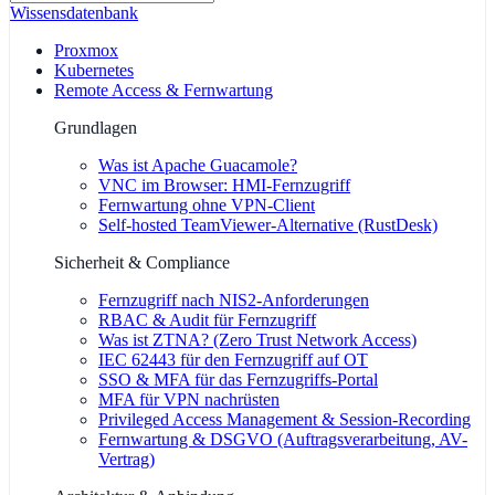
Wissensdatenbank
Proxmox
Kubernetes
Remote Access & Fernwartung
Grundlagen
Was ist Apache Guacamole?
VNC im Browser: HMI-Fernzugriff
Fernwartung ohne VPN-Client
Self-hosted TeamViewer-Alternative (RustDesk)
Sicherheit & Compliance
Fernzugriff nach NIS2-Anforderungen
RBAC & Audit für Fernzugriff
Was ist ZTNA? (Zero Trust Network Access)
IEC 62443 für den Fernzugriff auf OT
SSO & MFA für das Fernzugriffs-Portal
MFA für VPN nachrüsten
Privileged Access Management & Session-Recording
Fernwartung & DSGVO (Auftragsverarbeitung, AV-
Vertrag)