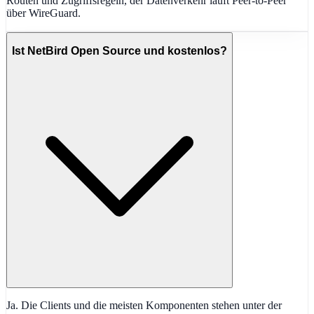
Routen und Zugriffsregeln, der Datenverkehr läuft Peer-to-Peer
über WireGuard.
Ist NetBird Open Source und kostenlos?
Ja. Die Clients und die meisten Komponenten stehen unter der