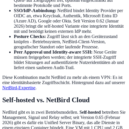
Quell- auf Zielgruppen frei, optional eingeschränkt auf
bestimmte Protokolle und Ports.
SSO/IdP-Anbindung:
NetBird bindet Identity Provider per
OIDC an, etwa Keycloak, Authentik, Microsoft Entra ID
(Azure AD), Google oder Okta. Seit Version 0.62 (Januar
2026) bringt die self-hosted Variante eine integrierte Identität
mit und benötigt keinen externen IdP mehr.
Posture Checks:
Zugriff lässt sich an den Gerätezustand
knüpfen - Betriebssystem, NetBird-Client-Version,
geografischer Standort oder laufende Prozesse.
Peer Approval und Identity-aware SSH:
Neue Geräte
müssen freigegeben werden; der integrierte SSH-Zugriff
bildet Sitzungen auf authentifizierte Nutzeridentitäten ab und
liefert einen sauberen Audit-Trail.
Diese Kombination macht NetBird zu mehr als einem VPN: Es ist
eine identitätsbasierte Zugriffsschicht. Hintergrund dazu auf unserer
NetBird-Expertise
.
Self-hosted vs. NetBird Cloud
NetBird gibt es in zwei Betriebsmodellen.
Self-hosted
betreiben Sie
Management, Signal und Relay selbst; seit Version 0.65 (Februar
2026) gibt es dafür ein Unified Server Binary, das alle Dienste in
einem einzigen Container bündelt. Eine VM mit 1 CPU und 2 GB