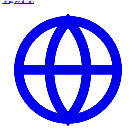
info@wz-it.com