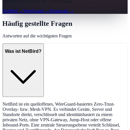
datenschutzorientiert aus Deutschland.
NetBird
→
WireGuard
→
Headscale
→
Häufig gestellte Fragen
Antworten auf die wichtigsten Fragen
Was ist NetBird?
NetBird ist ein quelloffenes, WireGuard-basiertes Zero-Trust-
Overlay- bzw. Mesh-VPN. Es verbindet Geräte, Server und
Standorte direkt, verschlüsselt und identitätsbasiert zu einem
privaten Netz, ohne VPN-Gateway, Jump-Host oder offene
Inbound-Ports. Eine zentrale Steuerungsebene verteilt Schlüssel,