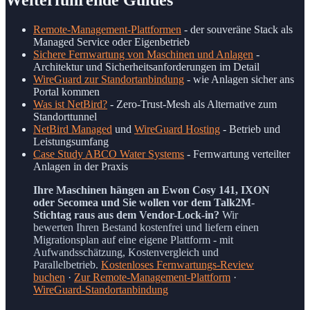
Weiterführende Guides
Remote-Management-Plattformen
- der souveräne Stack als
Managed Service oder Eigenbetrieb
Sichere Fernwartung von Maschinen und Anlagen
-
Architektur und Sicherheitsanforderungen im Detail
WireGuard zur Standortanbindung
- wie Anlagen sicher ans
Portal kommen
Was ist NetBird?
- Zero-Trust-Mesh als Alternative zum
Standorttunnel
NetBird Managed
und
WireGuard Hosting
- Betrieb und
Leistungsumfang
Case Study ABCO Water Systems
- Fernwartung verteilter
Anlagen in der Praxis
Ihre Maschinen hängen an Ewon Cosy 141, IXON
oder Secomea und Sie wollen vor dem Talk2M-
Stichtag raus aus dem Vendor-Lock-in?
Wir
bewerten Ihren Bestand kostenfrei und liefern einen
Migrationsplan auf eine eigene Plattform - mit
Aufwandsschätzung, Kostenvergleich und
Parallelbetrieb.
Kostenloses Fernwartungs-Review
buchen
·
Zur Remote-Management-Plattform
·
WireGuard-Standortanbindung