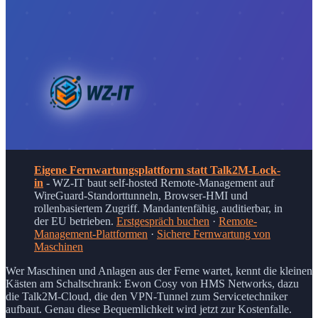
Eigene Fernwartungsplattform statt Talk2M-Lock-
in
- WZ-IT baut self-hosted Remote-Management auf
WireGuard-Standorttunneln, Browser-HMI und
rollenbasiertem Zugriff. Mandantenfähig, auditierbar, in
der EU betrieben.
Erstgespräch buchen
·
Remote-
Management-Plattformen
·
Sichere Fernwartung von
Maschinen
Wer Maschinen und Anlagen aus der Ferne wartet, kennt die kleinen
Kästen am Schaltschrank: Ewon Cosy von HMS Networks, dazu
die Talk2M-Cloud, die den VPN-Tunnel zum Servicetechniker
aufbaut. Genau diese Bequemlichkeit wird jetzt zur Kostenfalle.