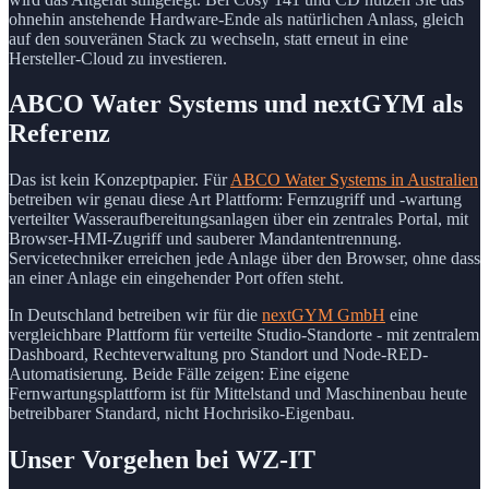
ohnehin anstehende Hardware-Ende als natürlichen Anlass, gleich
auf den souveränen Stack zu wechseln, statt erneut in eine
Hersteller-Cloud zu investieren.
ABCO Water Systems und nextGYM als
Referenz
Das ist kein Konzeptpapier. Für
ABCO Water Systems in Australien
betreiben wir genau diese Art Plattform: Fernzugriff und -wartung
verteilter Wasseraufbereitungsanlagen über ein zentrales Portal, mit
Browser-HMI-Zugriff und sauberer Mandantentrennung.
Servicetechniker erreichen jede Anlage über den Browser, ohne dass
an einer Anlage ein eingehender Port offen steht.
In Deutschland betreiben wir für die
nextGYM GmbH
eine
vergleichbare Plattform für verteilte Studio-Standorte - mit zentralem
Dashboard, Rechteverwaltung pro Standort und Node-RED-
Automatisierung. Beide Fälle zeigen: Eine eigene
Fernwartungsplattform ist für Mittelstand und Maschinenbau heute
betreibbarer Standard, nicht Hochrisiko-Eigenbau.
Unser Vorgehen bei WZ-IT