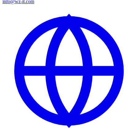
info@wz-it.com