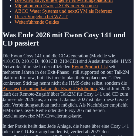
Die Alternative: eine eigene Fernwartungsplattform
Migration von Ewon, IXON oder Secomea
ABCO Water Systems und nextGYM als Referenz
Unser Vorgehen bei WZ-IT
Weiterführende Guides
Was Ende 2026 mit Ewon Cosy 141 und
CD passiert
Die Ewon Cosy 141 und die CD-Generation (Modelle wie
4101CD, 2101CD, 4001CD, 2104CD) sind Auslaufmodelle. HMS
Networks führt sie in der offiziellen
Ewon Product List
seit
mehreren Jahren in der Exit-Phase: "still supported on our Talk2M
platform for now, but it is time to plan their replacement". Den
konkreten Stichtag nennt nicht die HMS-Seite selbst, sondern die
Austauschkommunikation der Ewon-Distribution
: Stand Juni 2026
läuft der Remote-Zugriff über Talk2M für Cosy 141 und CD zum
Jahresende 2026 aus, ab dem 1. Januar 2027 ist über diese Geräte
kein Verbindungsaufbau mehr möglich. Als Nachfolger empfiehlt
HMS die Cosy+-Reihe oder die Flexy 205 mit Serien-
beziehungsweise MPI-Erweiterungskarte.
In der Praxis heißt das: Jede Anlage, die heute über eine Cosy 141
oder eine CD-Box angebunden ist, verliert ab 2027 den