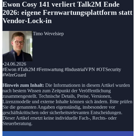
Ewon Cosy 141 verliert Talk2M Ende
2026: eigene Fernwartungsplattform statt
Vendor-Lock-in
Timo Wevelsiep
•
24.06.2026
#Ewon #Talk2M #Fernwartung #IndustrialVPN #OTSecurity
#WireGuard
Hinweis zum Inhalt:
Die Informationen in diesem Artikel wurden
nach bestem Wissen zum Zeitpunkt der Veröffentlichung
zusammengestellt. Technische Details, Preise, Versionen,
Lizenzmodelle und externe Inhalte können sich ändern. Bitte prüfen
Sie die genannten Angaben eigenständig, insbesondere vor
geschäftskritischen oder sicherheitsrelevanten Entscheidungen.
Dieser Artikel ersetzt keine individuelle Fach-, Rechts- oder
Steuerberatung.