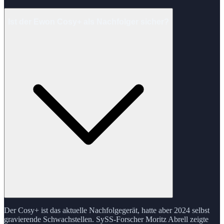
Ist der Ewon Cosy+ als Nachfolger sicher?
Der Cosy+ ist das aktuelle Nachfolgegerät, hatte aber 2024 selbst
gravierende Schwachstellen. SySS-Forscher Moritz Abrell zeigte