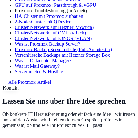
GPU auf Proxmox: Passthrough & vGPU
Proxmox Troubleshooting
(
in Arbeit
)
HA-Cluster mit Proxmox aufbauen
2-Node-Cluster mit QDevice
Cluster-Netzwerk auf Hetzner (vSwitch)
Cluster-Netzwerk auf OVH (vRack)
Cluster-Netzwerk auf IONOS (VLAN)
Was ist Proxmox Backup Server?
Proxmox Backup Server offsite (Pull-Architektur)
Verschlüsselte Backups mit Hetzner Storage Box
Was ist Datacenter Manager?
Was ist Mail Gateway?
Server mieten & Hosting
←
Alle Proxmox-Artikel
Kontakt
Lassen Sie uns über Ihre Idee sprechen
Ob konkrete IT-Herausforderung oder einfach eine Idee - wir freuen
uns auf den Austausch. In einem kurzen Gespräch prüfen wir
gemeinsam, ob und wie Ihr Projekt zu WZ-IT passt.