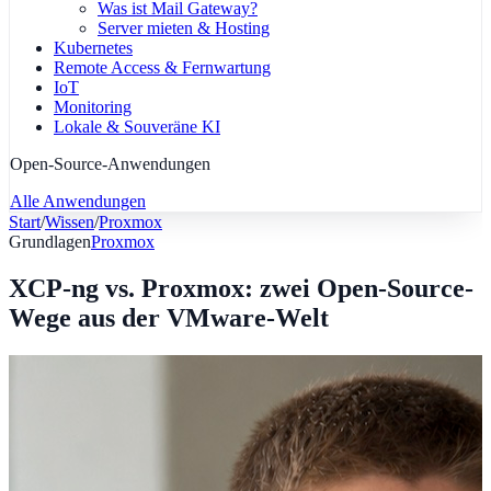
Was ist Mail Gateway?
Server mieten & Hosting
Kubernetes
Remote Access & Fernwartung
IoT
Monitoring
Lokale & Souveräne KI
Open-Source-Anwendungen
Alle Anwendungen
Start
/
Wissen
/
Proxmox
Grundlagen
Proxmox
XCP-ng vs. Proxmox: zwei Open-Source-
Wege aus der VMware-Welt