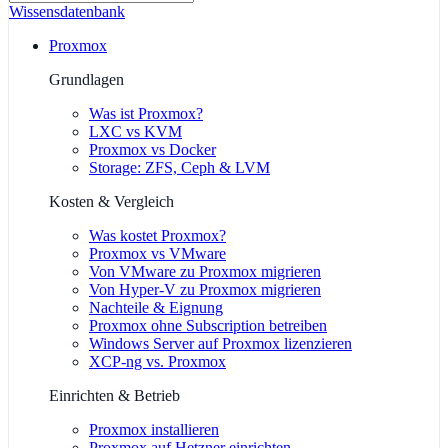
Wissensdatenbank
Proxmox
Grundlagen
Was ist Proxmox?
LXC vs KVM
Proxmox vs Docker
Storage: ZFS, Ceph & LVM
Kosten & Vergleich
Was kostet Proxmox?
Proxmox vs VMware
Von VMware zu Proxmox migrieren
Von Hyper-V zu Proxmox migrieren
Nachteile & Eignung
Proxmox ohne Subscription betreiben
Windows Server auf Proxmox lizenzieren
XCP-ng vs. Proxmox
Einrichten & Betrieb
Proxmox installieren
Proxmox auf Hetzner einrichten