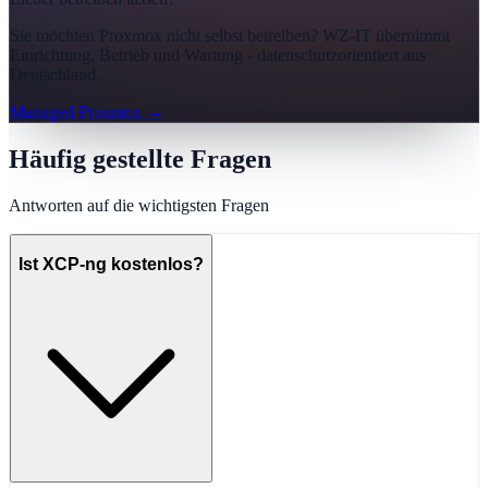
Sie möchten Proxmox nicht selbst betreiben? WZ-IT übernimmt
Einrichtung, Betrieb und Wartung - datenschutzorientiert aus
Deutschland.
Managed Proxmox
→
Häufig gestellte Fragen
Antworten auf die wichtigsten Fragen
Ist XCP-ng kostenlos?