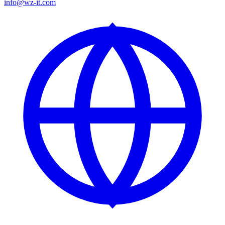
info@wz-it.com