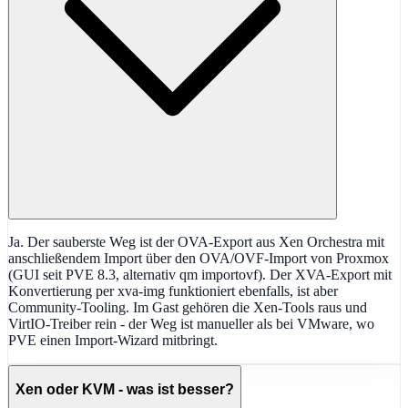
Ja. Der sauberste Weg ist der OVA-Export aus Xen Orchestra mit
anschließendem Import über den OVA/OVF-Import von Proxmox
(GUI seit PVE 8.3, alternativ qm importovf). Der XVA-Export mit
Konvertierung per xva-img funktioniert ebenfalls, ist aber
Community-Tooling. Im Gast gehören die Xen-Tools raus und
VirtIO-Treiber rein - der Weg ist manueller als bei VMware, wo
PVE einen Import-Wizard mitbringt.
Xen oder KVM - was ist besser?