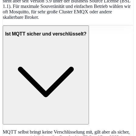
steht aber seit Version 5.9 unter der Business Source License (BSL
1.1). Für maximale Souveränität und einfachen Betrieb wählen wir
oft Mosquitto, für sehr große Cluster EMQX oder andere
skalierbare Broker.
Ist MQTT sicher und verschlüsselt?
MQTT selbst bringt keine Verschlüsselung mit, gilt aber als sicher,