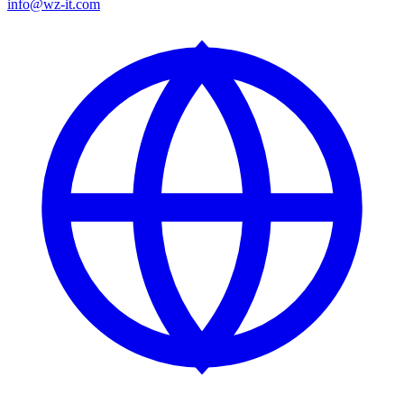
info@wz-it.com