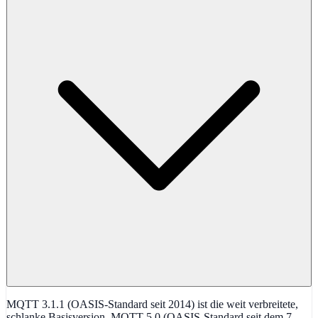
MQTT 3.1.1 (OASIS-Standard seit 2014) ist die weit verbreitete,
schlanke Basisversion. MQTT 5.0 (OASIS-Standard seit dem 7.