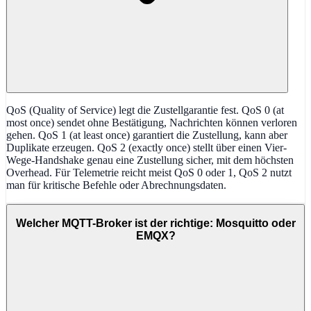
QoS (Quality of Service) legt die Zustellgarantie fest. QoS 0 (at
most once) sendet ohne Bestätigung, Nachrichten können verloren
gehen. QoS 1 (at least once) garantiert die Zustellung, kann aber
Duplikate erzeugen. QoS 2 (exactly once) stellt über einen Vier-
Wege-Handshake genau eine Zustellung sicher, mit dem höchsten
Overhead. Für Telemetrie reicht meist QoS 0 oder 1, QoS 2 nutzt
man für kritische Befehle oder Abrechnungsdaten.
Welcher MQTT-Broker ist der richtige: Mosquitto oder
EMQX?