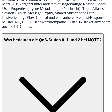
März 2019) ergänzt unter anderem aussagekräftige Reason Codes,
User Properties (eigene Metadaten pro Nachricht), Topic Aliases,
Session Expiry, Message Expiry, Shared Subscriptions für
Lastverteilung, Flow Control und ein sauberes Request/Response-
Muster. MQTT 5.0 ist abwärtskompatibel: Ein 5.0-Broker akzeptiert
auch 3.1.1-Clients.
Was bedeuten die QoS-Stufen 0, 1 und 2 bei MQTT?