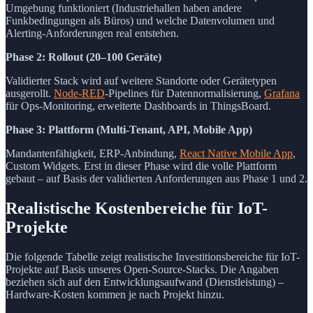
Umgebung funktioniert (Industriehallen haben andere
Funkbedingungen als Büros) und welche Datenvolumen und
Alerting-Anforderungen real entstehen.
Phase 2: Rollout (20–100 Geräte)
Validierter Stack wird auf weitere Standorte oder Gerätetypen
ausgerollt.
Node-RED
-Pipelines für Datennormalisierung,
Grafana
für Ops-Monitoring, erweiterte Dashboards in ThingsBoard.
Phase 3: Plattform (Multi-Tenant, API, Mobile App)
Mandantenfähigkeit, ERP-Anbindung,
React Native Mobile App
,
Custom Widgets. Erst in dieser Phase wird die volle Plattform
gebaut – auf Basis der validierten Anforderungen aus Phase 1 und 2.
Realistische Kostenbereiche für IoT-
Projekte
Die folgende Tabelle zeigt realistische Investitionsbereiche für IoT-
Projekte auf Basis unseres Open-Source-Stacks. Die Angaben
beziehen sich auf den Entwicklungsaufwand (Dienstleistung) –
Hardware-Kosten kommen je nach Projekt hinzu.