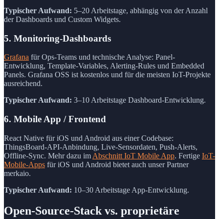
Typischer Aufwand:
5–20 Arbeitstage, abhängig von der Anzahl
der Dashboards und Custom Widgets.
5. Monitoring-Dashboards
Grafana
für Ops-Teams und technische Analyse: Panel-
Entwicklung, Template-Variables, Alerting-Rules und Embedded
Panels. Grafana OSS ist kostenlos und für die meisten IoT-Projekte
ausreichend.
Typischer Aufwand:
3–10 Arbeitstage Dashboard-Entwicklung.
6. Mobile App / Frontend
React Native für iOS und Android aus einer Codebase:
ThingsBoard-API-Anbindung, Live-Sensordaten, Push-Alerts,
Offline-Sync. Mehr dazu im
Abschnitt IoT Mobile App
. Fertige
IoT-
Mobile-Apps
für iOS und Android bietet auch unser Partner
merkaio.
Typischer Aufwand:
10–30 Arbeitstage App-Entwicklung.
Open-Source-Stack vs. proprietäre