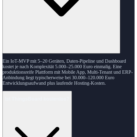
Ein IoT-MVP mit 5–20 Geräten, Daten-Pipeline und Dashboard
kostet je nach Komplexität 5.000–25.000 Euro einmalig. Eine
produktionsreife Plattform mit Mobile App, Multi-Tenant und ERP-
Anbindung liegt typischerweise bei 30.000–120.000 Euro
Entwicklungsaufwand plus laufende Hosting-Kosten.
Ist ThingsBoard kostenlos?