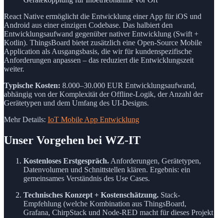
React Native ermöglicht die Entwicklung einer App für iOS und
Android aus einer einzigen Codebase. Das halbiert den
Entwicklungsaufwand gegenüber nativer Entwicklung (Swift +
Kotlin). ThingsBoard bietet zusätzlich eine Open-Source Mobile
Application als Ausgangsbasis, die wir für kundenspezifische
Anforderungen anpassen – das reduziert die Entwicklungszeit
weiter.
Typische Kosten:
8.000–30.000 EUR Entwicklungsaufwand,
abhängig von der Komplexität der Offline-Logik, der Anzahl der
Gerätetypen und dem Umfang des UI-Designs.
Mehr Details:
IoT Mobile App Entwicklung
Unser Vorgehen bei WZ-IT
Kostenloses Erstgespräch.
Anforderungen, Gerätetypen,
Datenvolumen und Schnittstellen klären. Ergebnis: ein
gemeinsames Verständnis des Use Cases.
Technisches Konzept + Kostenschätzung.
Stack-
Empfehlung (welche Kombination aus ThingsBoard,
Grafana, ChirpStack und Node-RED macht für dieses Projekt