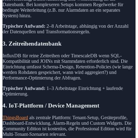
Datenbank. Bei komplexeren Setups kommen Regelwerke für
bedingte Weiterleitung (z.B. nur Alarmdaten an ein separates
System) hinzu.
Typischer Aufwand:
2–8 Arbeitstage, abhängig von der Anzahl
der Datenquellen und Transformationsregeln.
3. Zeitreihendatenbank
InfluxDB für reine Zeitreihen oder TimescaleDB wenn SQL-
Kompatibilität und JOINs mit Stammdaten erforderlich sind. Die
Einrichtung umfasst Schema-Design, Retention-Policies (wie lange
werden Rohdaten gespeichert, wann wird aggregiert?) und
Performance-Optimierung der Abfragen.
Typischer Aufwand:
1–3 Arbeitstage Einrichtung + laufende
Optimierung.
4. IoT-Plattform / Device Management
ThingsBoard
als zentrale Plattform: Tenant-Setup, Geräteprofile,
Dashboard-Entwicklung, Alarm-Regeln und Custom Widgets. Die
Community Edition ist kostenlos, die Professional Edition wird für
Multi-Tenant-Szenarien relevant.