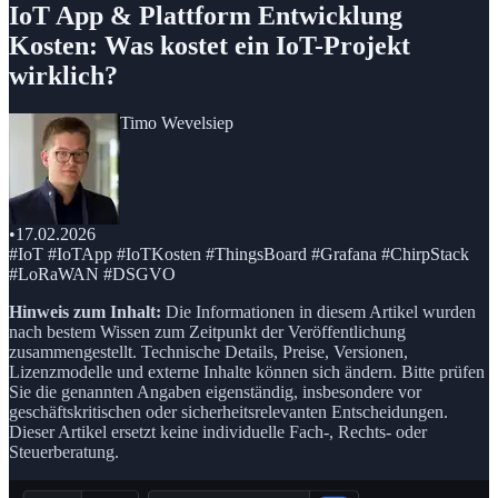
IoT App & Plattform Entwicklung
Kosten: Was kostet ein IoT-Projekt
wirklich?
Timo Wevelsiep
•
17.02.2026
#IoT #IoTApp #IoTKosten #ThingsBoard #Grafana #ChirpStack
#LoRaWAN #DSGVO
Hinweis zum Inhalt:
Die Informationen in diesem Artikel wurden
nach bestem Wissen zum Zeitpunkt der Veröffentlichung
zusammengestellt. Technische Details, Preise, Versionen,
Lizenzmodelle und externe Inhalte können sich ändern. Bitte prüfen
Sie die genannten Angaben eigenständig, insbesondere vor
geschäftskritischen oder sicherheitsrelevanten Entscheidungen.
Dieser Artikel ersetzt keine individuelle Fach-, Rechts- oder
Steuerberatung.