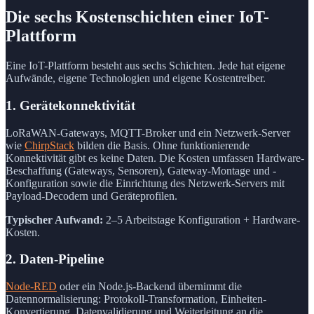
Die sechs Kostenschichten einer IoT-
Plattform
Eine IoT-Plattform besteht aus sechs Schichten. Jede hat eigene
Aufwände, eigene Technologien und eigene Kostentreiber.
1. Gerätekonnektivität
LoRaWAN-Gateways, MQTT-Broker und ein Netzwerk-Server
wie
ChirpStack
bilden die Basis. Ohne funktionierende
Konnektivität gibt es keine Daten. Die Kosten umfassen Hardware-
Beschaffung (Gateways, Sensoren), Gateway-Montage und -
Konfiguration sowie die Einrichtung des Netzwerk-Servers mit
Payload-Decodern und Geräteprofilen.
Typischer Aufwand:
2–5 Arbeitstage Konfiguration + Hardware-
Kosten.
2. Daten-Pipeline
Node-RED
oder ein Node.js-Backend übernimmt die
Datennormalisierung: Protokoll-Transformation, Einheiten-
Konvertierung, Datenvalidierung und Weiterleitung an die