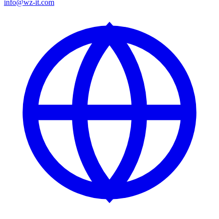
info@wz-it.com