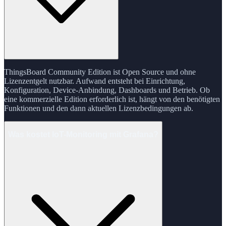
ThingsBoard Community Edition ist Open Source und ohne
Lizenzentgelt nutzbar. Aufwand entsteht bei Einrichtung,
Konfiguration, Device-Anbindung, Dashboards und Betrieb. Ob
eine kommerzielle Edition erforderlich ist, hängt von den benötigten
Funktionen und den dann aktuellen Lizenzbedingungen ab.
Was kostet IoT-Monitoring mit Grafana?