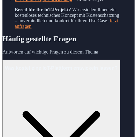
Bereit für Ihr IoT-Projekt?
Wir erstellen Ihnen ein
kostenloses technisches Konzept mit Kostenschätzung
– unverbindlich und konkret für Ihren Use Case.
Jetzt
anfragen
Häufig gestellte Fragen
Antworten auf wichtige Fragen zu diesem Thema
Was kostet eine IoT-Plattform entwickeln lassen?