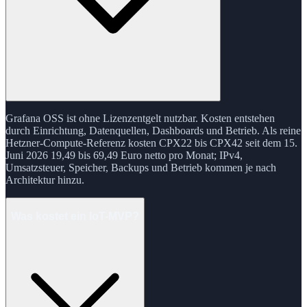
Grafana OSS ist ohne Lizenzentgelt nutzbar. Kosten entstehen
durch Einrichtung, Datenquellen, Dashboards und Betrieb. Als reine
Hetzner-Compute-Referenz kosten CPX22 bis CPX42 seit dem 15.
Juni 2026 19,49 bis 69,49 Euro netto pro Monat; IPv4,
Umsatzsteuer, Speicher, Backups und Betrieb kommen je nach
Architektur hinzu.
Was kostet ein IoT-MVP?