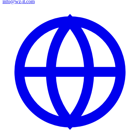
info@wz-it.com