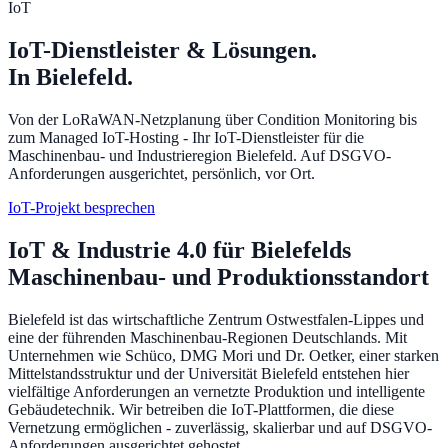
IoT
IoT-Dienstleister & Lösungen.
In Bielefeld.
Von der LoRaWAN-Netzplanung über Condition Monitoring bis
zum Managed IoT-Hosting - Ihr IoT-Dienstleister für die
Maschinenbau- und Industrieregion Bielefeld. Auf DSGVO-
Anforderungen ausgerichtet, persönlich, vor Ort.
IoT-Projekt besprechen
IoT & Industrie 4.0 für Bielefelds
Maschinenbau- und Produktionsstandort
Bielefeld ist das wirtschaftliche Zentrum Ostwestfalen-Lippes und
eine der führenden Maschinenbau-Regionen Deutschlands. Mit
Unternehmen wie Schüco, DMG Mori und Dr. Oetker, einer starken
Mittelstandsstruktur und der Universität Bielefeld entstehen hier
vielfältige Anforderungen an vernetzte Produktion und intelligente
Gebäudetechnik. Wir betreiben die IoT-Plattformen, die diese
Vernetzung ermöglichen - zuverlässig, skalierbar und auf DSGVO-
Anforderungen ausgerichtet gehostet.