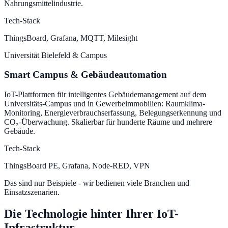
Nahrungsmittelindustrie.
Tech-Stack
ThingsBoard, Grafana, MQTT, Milesight
Universität Bielefeld & Campus
Smart Campus & Gebäudeautomation
IoT-Plattformen für intelligentes Gebäudemanagement auf dem
Universitäts-Campus und in Gewerbeimmobilien: Raumklima-
Monitoring, Energieverbrauchserfassung, Belegungserkennung und
CO₂-Überwachung. Skalierbar für hunderte Räume und mehrere
Gebäude.
Tech-Stack
ThingsBoard PE, Grafana, Node-RED, VPN
Das sind nur Beispiele - wir bedienen viele Branchen und
Einsatzszenarien.
Die Technologie hinter Ihrer IoT-
Infrastruktur