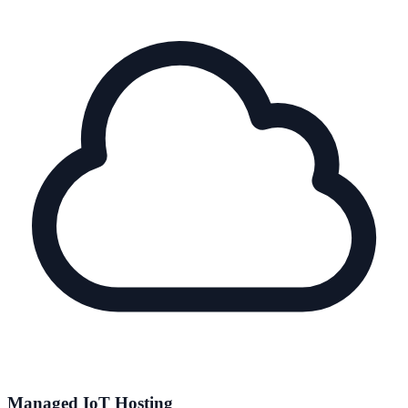
Managed IoT Hosting