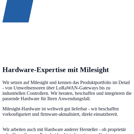
Hardware-Expertise mit Milesight
Wir setzen auf Milesight und kennen das Produktportfolio im Detail
- von Umweltsensoren über LoRaWAN-Gateways bis zu
industriellen Controllern. Wir beraten, beschaffen und integrieren die
passende Hardware für Ihren Anwendungsfall.
Milesight-Hardware ist weltweit gut lieferbar - wir beschaffen
vorkonfiguriert und firmware-aktualisiert, direkt einsatzbereit.
Wir arbeiten auch mit Hardware anderer Hersteller - ob proprietär