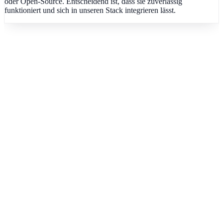
oder Open-Source. Entscheidend ist, dass sie zuverlässig
funktioniert und sich in unseren Stack integrieren lässt.