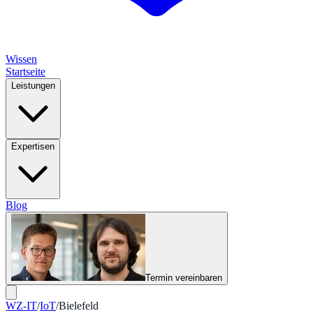
Wissen
Startseite
Leistungen
Expertisen
Blog
Termin vereinbaren
WZ-IT
/
IoT
/
Bielefeld