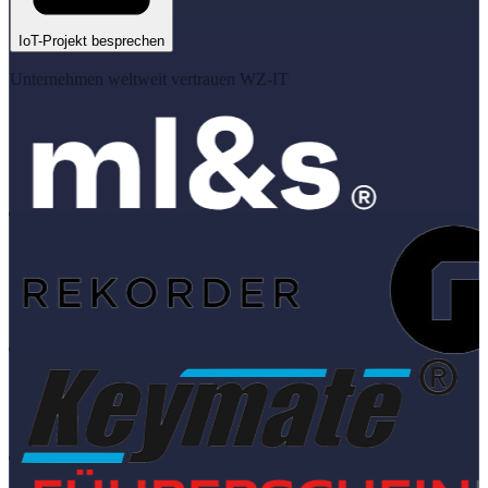
IoT-Projekt besprechen
Unternehmen weltweit vertrauen WZ-IT