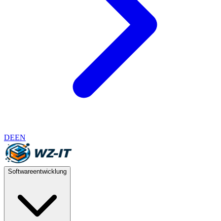
DE
EN
Softwareentwicklung