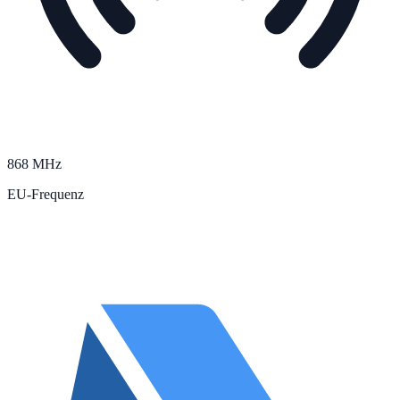
868 MHz
EU-Frequenz