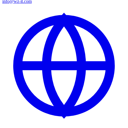
info@wz-it.com