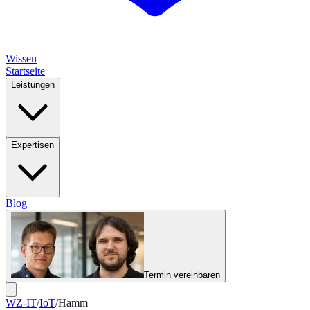
Wissen
Startseite
Leistungen
Expertisen
Blog
Termin vereinbaren
WZ-IT
/
IoT
/
Hamm