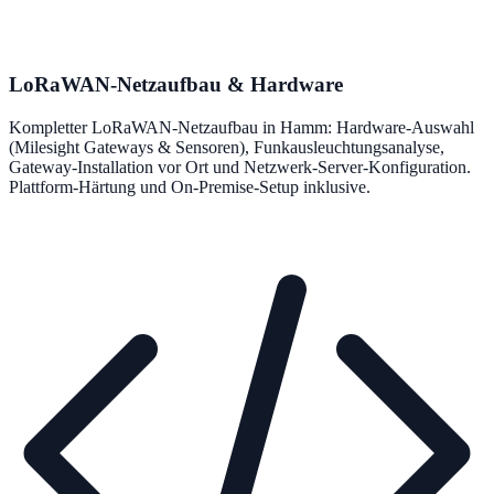
LoRaWAN-Netzaufbau & Hardware
Kompletter LoRaWAN-Netzaufbau in Hamm: Hardware-Auswahl
(Milesight Gateways & Sensoren), Funkausleuchtungsanalyse,
Gateway-Installation vor Ort und Netzwerk-Server-Konfiguration.
Plattform-Härtung und On-Premise-Setup inklusive.