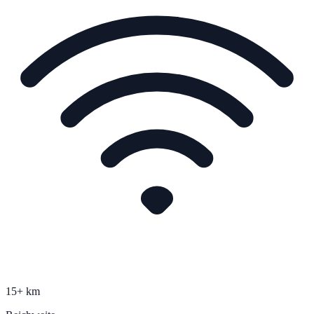
15+ km