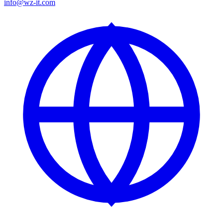
info@wz-it.com