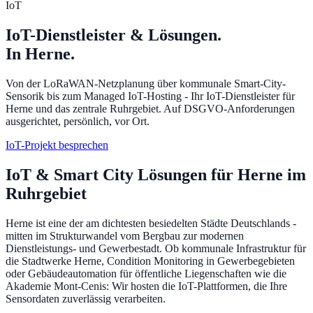
IoT
IoT-Dienstleister & Lösungen.
In Herne.
Von der LoRaWAN-Netzplanung über kommunale Smart-City-
Sensorik bis zum Managed IoT-Hosting - Ihr IoT-Dienstleister für
Herne und das zentrale Ruhrgebiet. Auf DSGVO-Anforderungen
ausgerichtet, persönlich, vor Ort.
IoT-Projekt besprechen
IoT & Smart City Lösungen für Herne im
Ruhrgebiet
Herne ist eine der am dichtesten besiedelten Städte Deutschlands -
mitten im Strukturwandel vom Bergbau zur modernen
Dienstleistungs- und Gewerbestadt. Ob kommunale Infrastruktur für
die Stadtwerke Herne, Condition Monitoring in Gewerbegebieten
oder Gebäudeautomation für öffentliche Liegenschaften wie die
Akademie Mont-Cenis: Wir hosten die IoT-Plattformen, die Ihre
Sensordaten zuverlässig verarbeiten.