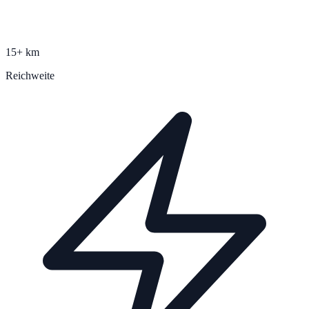
15+ km
Reichweite