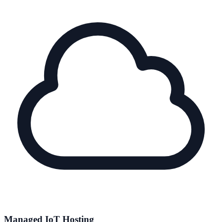
Managed IoT Hosting