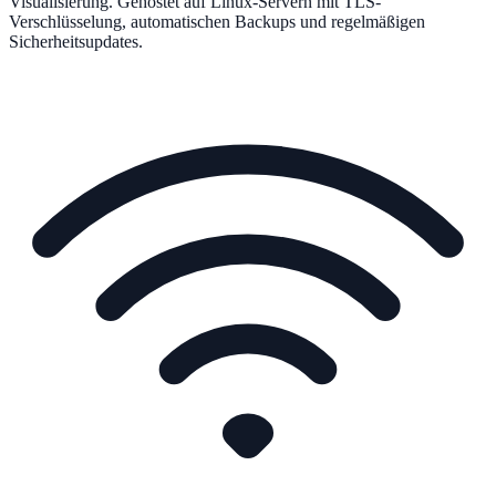
Visualisierung. Gehostet auf Linux-Servern mit TLS-
Verschlüsselung, automatischen Backups und regelmäßigen
Sicherheitsupdates.