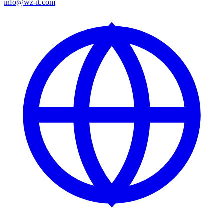
info@wz-it.com