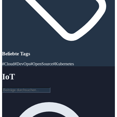
Beliebte Tags
#Cloud
#DevOps
#OpenSource
#Kubernetes
IoT