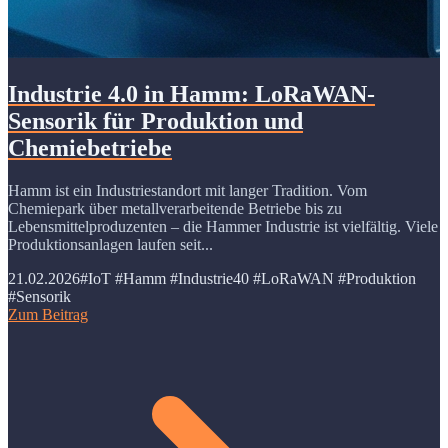
Industrie 4.0 in Hamm: LoRaWAN-
Sensorik für Produktion und
Chemiebetriebe
Hamm ist ein Industriestandort mit langer Tradition. Vom
Chemiepark über metallverarbeitende Betriebe bis zu
Lebensmittelproduzenten – die Hammer Industrie ist vielfältig. Viele
Produktionsanlagen laufen seit...
21.02.2026
#IoT #Hamm #Industrie40 #LoRaWAN #Produktion
#Sensorik
Zum Beitrag