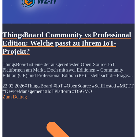
ThingsBoard Community vs Professional
Edition: Welche passt zu Ihrem IoT-
Projekt?
ThingsBoard ist eine der ausgereiftesten Open-Source-IoT-
Plattformen am Markt. Doch mit zwei Editionen – Community
Edition (CE) und Professional Edition (PE) – stellt sich die Frage:...
22.02.2026
#ThingsBoard #IoT #OpenSource #SelfHosted #MQTT
#DeviceManagement #IoTPlatform #DSGVO
Zum Beitrag