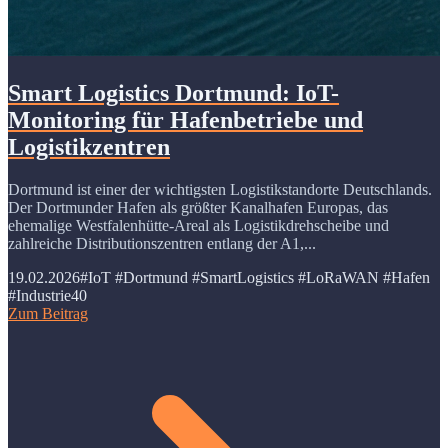
Smart Logistics Dortmund: IoT-
Monitoring für Hafenbetriebe und
Logistikzentren
Dortmund ist einer der wichtigsten Logistikstandorte Deutschlands.
Der Dortmunder Hafen als größter Kanalhafen Europas, das
ehemalige Westfalenhütte-Areal als Logistikdrehscheibe und
zahlreiche Distributionszentren entlang der A1,...
19.02.2026
#IoT #Dortmund #SmartLogistics #LoRaWAN #Hafen
#Industrie40
Zum Beitrag