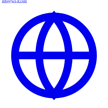
info@wz-it.com