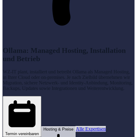
Ollama: Managed Hosting, Installation
und Betrieb
WZ-IT plant, installiert und betreibt Ollama als Managed Hosting,
in Ihrer Cloud oder on-premises. Je nach Zielbild übernehmen wir
Migration, sichere Netzwerk- und Identity-Anbindung, Monitoring,
Backups, Updates sowie Integrationen und Weiterentwicklung.
Alle Expertisen
Hosting & Preise
Termin vereinbaren