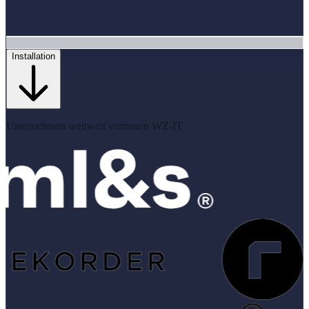
Installation
Unternehmen weltweit vertrauen WZ-IT