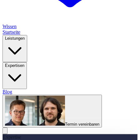
Wissen
Startseite
Leistungen
Expertisen
Blog
Termin vereinbaren
Expertise