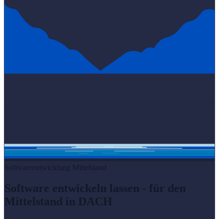
Softwareentwicklung Mittelstand
Software entwickeln lassen - für den
Mittelstand in DACH