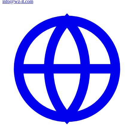
info@wz-it.com