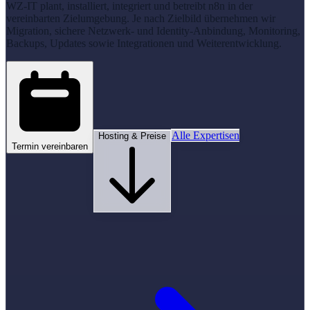
WZ-IT plant, installiert, integriert und betreibt n8n in der
vereinbarten Zielumgebung. Je nach Zielbild übernehmen wir
Migration, sichere Netzwerk- und Identity-Anbindung, Monitoring,
Backups, Updates sowie Integrationen und Weiterentwicklung.
Alle Expertisen
Hosting & Preise
Termin vereinbaren