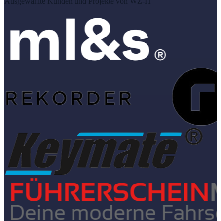
Ausgewählte Kunden und Projekte von WZ-IT