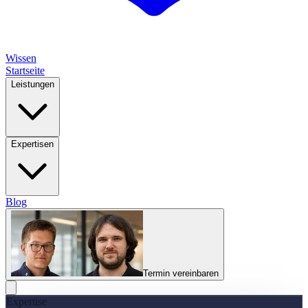
Wissen
Startseite
Leistungen
Expertisen
Blog
Termin vereinbaren
Expertise