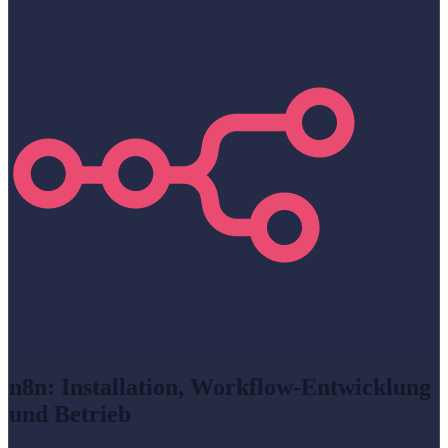
n8n: Installation, Workflow-Entwicklung
und Betrieb