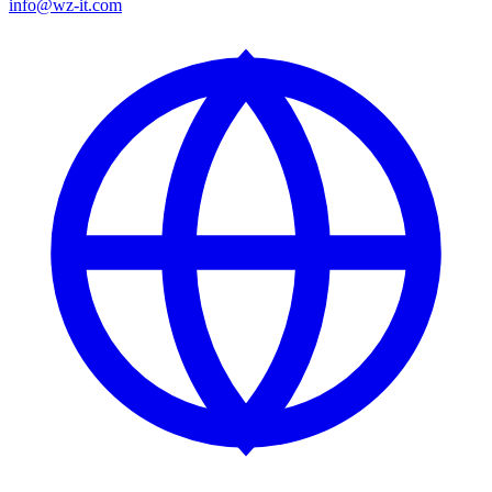
info@wz-it.com